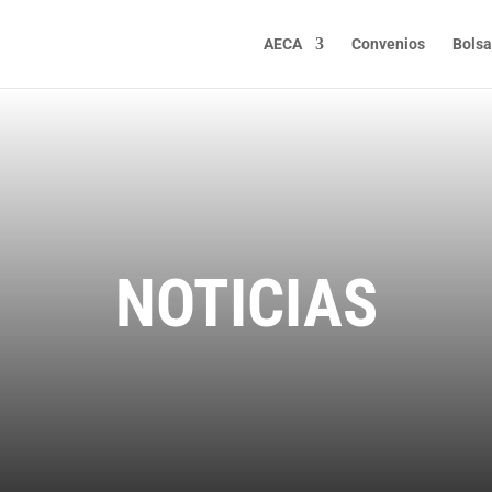
AECA
Convenios
Bolsa
NOTICIAS